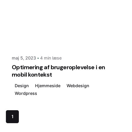
Indsendt af
Diar Baker
maj 5, 2023
4 min læse
Optimering af brugeroplevelse i en
mobil kontekst
Design
Hjemmeside
Webdesign
Wordpress
1